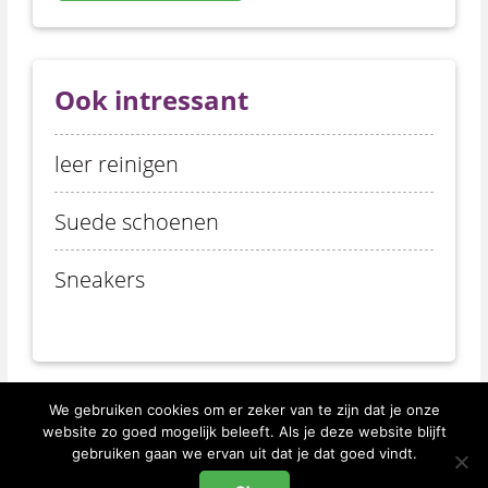
Ook intressant
leer reinigen
Suede schoenen
Sneakers
We gebruiken cookies om er zeker van te zijn dat je onze
website zo goed mogelijk beleeft. Als je deze website blijft
gebruiken gaan we ervan uit dat je dat goed vindt.
Deze website is gemaakt door Jip Media