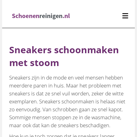
Schoenen
reinigen
Sneakers schoonmaken
met stoom
Sneakers zijn in de mode en veel mensen hebben
meerdere paren in huis. Maar het probleem met
sneakers is dat ze snel vuil worden, zeker de witte
exemplaren. Sneakers schoonmaken is helaas niet
zo eenvoudig. Van schrobben gaan ze snel kapot.
Sommige mensen stoppen ze in de wasmachine,
maar ook dat kan de sneakers beschadigen.
Hoe kun je toch zorgen dat je sneakers langer